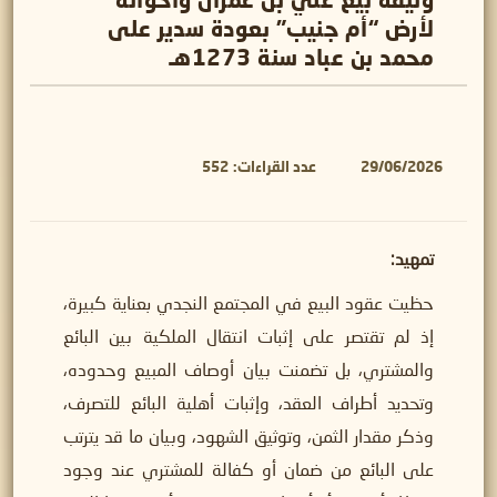
لأرض “أم جنيب” بعودة سدير على
محمد بن عباد سنة 1273هـ
29/06/2026
عدد القراءات:
552
تمهيد:
حظيت عقود البيع في المجتمع النجدي بعناية كبيرة،
إذ لم تقتصر على إثبات انتقال الملكية بين البائع
والمشتري، بل تضمنت بيان أوصاف المبيع وحدوده،
وتحديد أطراف العقد، وإثبات أهلية البائع للتصرف،
وذكر مقدار الثمن، وتوثيق الشهود، وبيان ما قد يترتب
على البائع من ضمان أو كفالة للمشتري عند وجود