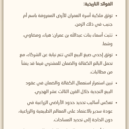
الفوائد التاريخية:
توثق ملكية أسرة العمران للأرض المعروفة باسم أم
جنيب في ذلك الزمن.
تثبت أسماء بنات عبدالله بن عمران: هياء، ومضاوي،
وشما.
توثق إحدى صيغ البيع التي تتم نيابة عن الشركاء، مع
تحمل البائع الكفالة والضمان للمشتري فيما قد ينشأ
من مطالبات.
تبين استمرار استعمال الكفالة والضمان في عقود
البيع النجدية خلال القرن الثالث عشر الهجري.
تعكس أساليب تحديد حدود الأراضي الزراعية في
عودة سدير بالاعتماد على المعالم الطبيعية والزراعية،
دون الحاجة إلى تحديد المساحات.