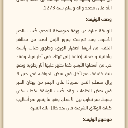
الله على محمد واله وسلم سنة 1273.
وصف الوثيقة:
الوثيقة عبارة عن ورقة متوسطة الحجم، كُتبت بالحبر
الأسود، وقد تعرضت بمرور الزمن لعدد من مظاهر
التلف، من أبرزها اصفرار الورق، وظهور طيات رأسية
وأفقية واضحة، إضافة إلى تهتك في أطرافها، وفقد
جزء من أسفلها الأيسر. كما تظهر عليها آثار رطوبة وبقع
بنية خفيفة، مع تآكل في بعض الحواف، في حين لا
يزال معظم النص مقروءًا على الرغم من بهتان الحبر
في بعض الكلمات. وقد كُتبت الوثيقة بخط نسخي
بسيط، مع تقارب بين الأسطر، وهو ما يتفق مع أساليب
كتابة الوثائق الشرعية في نجد خلال تلك الفترة.
موضوع الوثيقة: