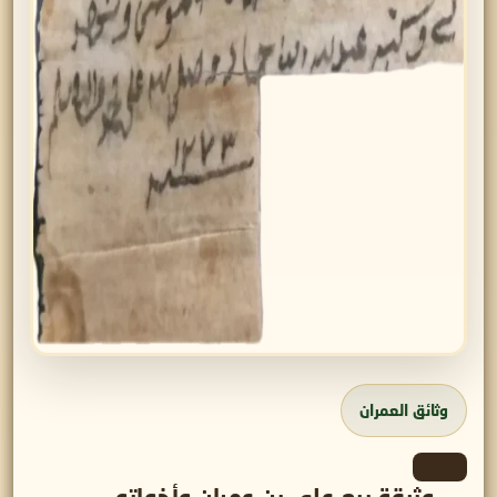
وثائق العمران
وثيقة بيع علي بن عمران وأخواته