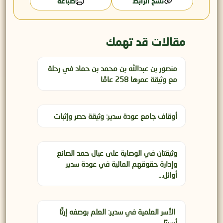
نسخ الرابط
طباعة
مقالات قد تهمك
منصور بن عبدالله بن محمد بن حماد في رحلة
مع وثيقة عمرها 258 عامًا
أوقاف جامع عودة سدير: وثيقة حصر وإثبات
وثيقتان في الوصاية على عيال حمد الصانع
وإدارة حقوقهم المالية في عودة سدير
أوائل…
الأسر العلمية في سدير: العلم بوصفه إرثًا