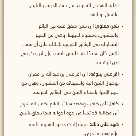
أهلية الشخص للتصرف، من حيث الحرية، والبلوغ،
والعقل، والرشد.
بثمن معلوم:
أي بثمن متفق عليه بين البائع
والمشتري، ومعلوم لديهما، وهي من الصيغ
المتداولة في الوثائق الشرعية للدلالة على أن مقدار
الثمن كان محددًا عند طرفي العقد، وإن لم يذكر في
نص الوثيقة.
اقر علي ببلوغه:
أي أقر علي بن عبدالله بن عمران
بوصول الثمن إليه واستيفائه من المشتري، وهي من
صيغ الإقرار باستلام الثمن في الوثائق الشرعية.
كافل:
أي ضامن، ويقصد هنا أن البائع يضمن للمشتري
أي مطالبة قد تنشأ من جهة أخواته فيما يتعلق بالبيع.
شهد على ذلك:
صيغة إثبات حضور الشهود للعقد
وإقرارهم بما جرى.