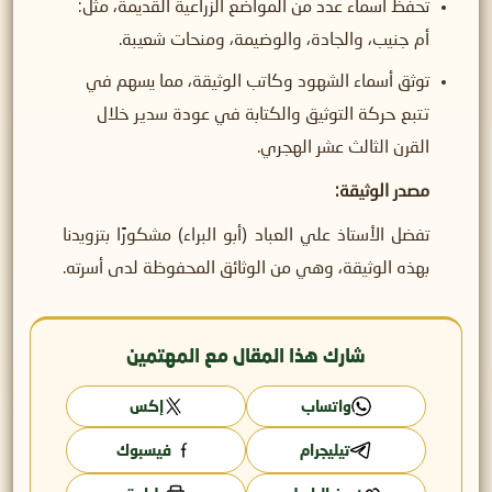
تحفظ أسماء عدد من المواضع الزراعية القديمة، مثل:
أم جنيب، والجادة، والوضيمة، ومنحات شعيبة.
توثق أسماء الشهود وكاتب الوثيقة، مما يسهم في
تتبع حركة التوثيق والكتابة في عودة سدير خلال
القرن الثالث عشر الهجري.
مصدر الوثيقة:
تفضل الأستاذ علي العباد (أبو البراء) مشكورًا بتزويدنا
بهذه الوثيقة، وهي من الوثائق المحفوظة لدى أسرته.
شارك هذا المقال مع المهتمين
واتساب
إكس
تيليجرام
فيسبوك