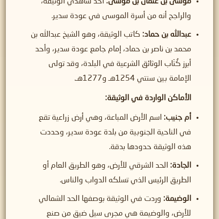
موسى بن عثمان بن موسى:
أحد شاهدي الوثيقة،
والراجح أنه من أسرة الموسى في عودة سدير.
عبدالله بن حماد:
كاتب الوثيقة، وهو الشيخ عبدالله بن
محمد بن ناصر بن حماد، إمام جامع عودة سدير، وأحد
أبرز كُتّاب الوثائق الشرعية في البلدة، وقد تولى
الإمامة بين سنتي 1254هـ و1277هـ.
الأماكن الواردة في الوثيقة:
أم جنيب:
اسم الأرض المباعة، وهي أرض زراعية تقع
في الناحية الجنوبية من بلدة عودة سدير، وحددت
هذه الوثيقة حدودها بدقة.
الجادة:
الحد الشرقي للأرض، وهو الطريق العام أو
الطريق الرئيس الذي تسلكه الدواب والناس.
الوضيمة:
وردت في الوثيقة بوصفها الحد الشمالي
للأرض، والوضيمة هي مجرى سيل ضيق من صنع