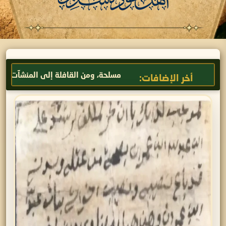
بائل إلى الجماعات المسلحة، ومن القافلة إلى المنشآت
نخيل عود
أخر الإضافات: