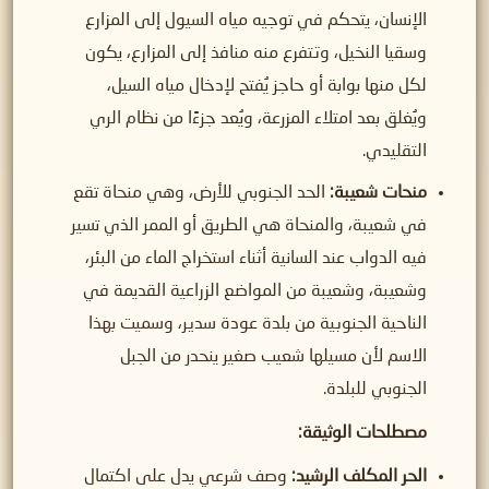
الإنسان، يتحكم في توجيه مياه السيول إلى المزارع
وسقيا النخيل، وتتفرع منه منافذ إلى المزارع، يكون
لكل منها بوابة أو حاجز يُفتح لإدخال مياه السيل،
ويُغلق بعد امتلاء المزرعة، ويُعد جزءًا من نظام الري
التقليدي.
منحات شعيبة:
الحد الجنوبي للأرض، وهي منحاة تقع
في شعيبة، والمنحاة هي الطريق أو الممر الذي تسير
فيه الدواب عند السانية أثناء استخراج الماء من البئر،
وشعيبة، وشعيبة من المواضع الزراعية القديمة في
الناحية الجنوبية من بلدة عودة سدير، وسميت بهذا
الاسم لأن مسيلها شعيب صغير ينحدر من الجبل
الجنوبي للبلدة.
مصطلحات الوثيقة:
الحر المكلف الرشيد:
وصف شرعي يدل على اكتمال