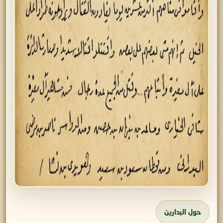
حول البدارين