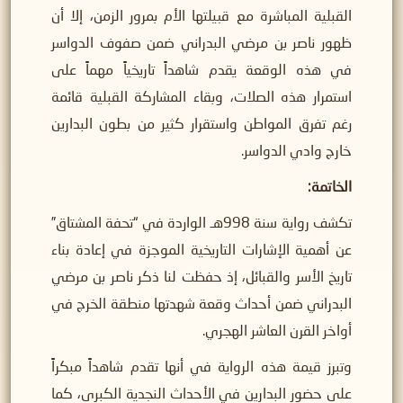
القبلية المباشرة مع قبيلتها الأم بمرور الزمن، إلا أن
ظهور ناصر بن مرضي البدراني ضمن صفوف الدواسر
في هذه الوقعة يقدم شاهداً تاريخياً مهماً على
استمرار هذه الصلات، وبقاء المشاركة القبلية قائمة
رغم تفرق المواطن واستقرار كثير من بطون البدارين
خارج وادي الدواسر.
الخاتمة:
تكشف رواية سنة 998هـ الواردة في “تحفة المشتاق”
عن أهمية الإشارات التاريخية الموجزة في إعادة بناء
تاريخ الأسر والقبائل، إذ حفظت لنا ذكر ناصر بن مرضي
البدراني ضمن أحداث وقعة شهدتها منطقة الخرج في
أواخر القرن العاشر الهجري.
وتبرز قيمة هذه الرواية في أنها تقدم شاهداً مبكراً
على حضور البدارين في الأحداث النجدية الكبرى، كما