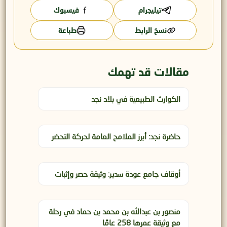
تيليجرام
فيسبوك
نسخ الرابط
طباعة
مقالات قد تهمك
الكوارث الطبيعية في بلاد نجد
حاضرة نجد: أبرز الملامح العامة لحركة التحضر
أوقاف جامع عودة سدير: وثيقة حصر وإثبات
منصور بن عبدالله بن محمد بن حماد في رحلة
مع وثيقة عمرها 258 عامًا