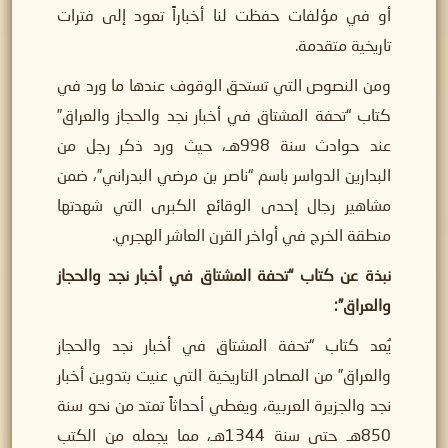
أو في مؤلفات حفظت لنا أخباراً تعود إلى فترات
تاريخية متقدمة.
ومن النصوص التي تستحق الوقوف عندها ما ورد في
كتاب “تحفة المشتاق في أخبار نجد والحجاز والعراق”
عند حوادث سنة 998هـ، حيث ورد ذكر رجل من
البدارين الدواسر باسم “ناصر بن مرضي البدراني”، ضمن
مشاهير رجال إحدى الوقائع الكبرى التي شهدتها
منطقة الخرج في أواخر القرن العاشر الهجري.
نبذة عن كتاب “تحفة المشتاق في أخبار نجد والحجاز
والعراق”:
يُعد كتاب “تحفة المشتاق في أخبار نجد والحجاز
والعراق” من المصادر التاريخية التي عنيت بتدوين أخبار
نجد والجزيرة العربية، ويغطي أحداثاً تمتد من نحو سنة
850هـ حتى سنة 1344هـ، مما يجعله من الكتب