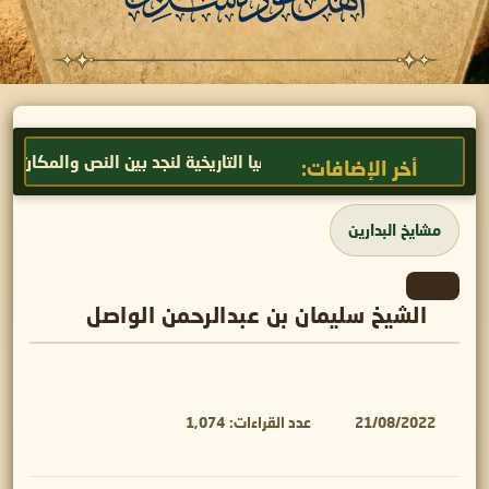
 عودة سدير
الجغرافيا التاريخية لنجد بين النص والمكان
ك
أخر الإضافات:
مشايخ البدارين
الشيخ سليمان بن عبدالرحمن الواصل
21/08/2022
عدد القراءات:
1,074