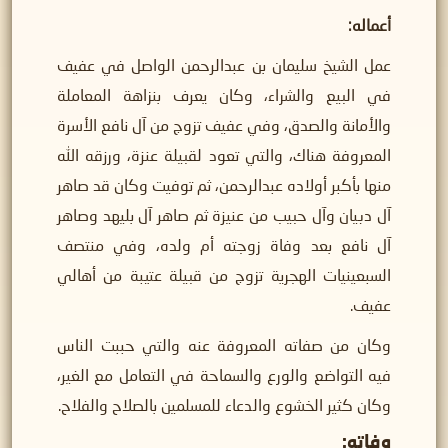
أعماله:
عمل الشيخ سليمان بن عبدالرحمن الواصل في عفيف
في البيع والشراء، وكان يعرف بنزاهة المعاملة
والأمانة والصدق، وفي عفيف تزوج من آل نافع الأسرة
المعروفة هناك، والتي تعود لقبيلة عنزة، ورزقه الله
منها بأكبر أولاده عبدالرحمن، ثم توفيت وكان قد صاهر
آل دبيان وآل حبيب من عنيزة ثم صاهر آل بليهد وصاهر
آل نافع بعد وفاة زوجته أم ولده، وفي منتصف
السبعينيات الهجرية تزوج من قبيلة عتيبة من أهالي
عفيف.
وكان من صفاته المعروفة عنه والتي حببت الناس
فيه التواضع والورع والسماحة في التعامل مع الغير،
وكان كثير الخشوع والدعاء للمسلمين بالصلاح والفلاح.
وفاته: