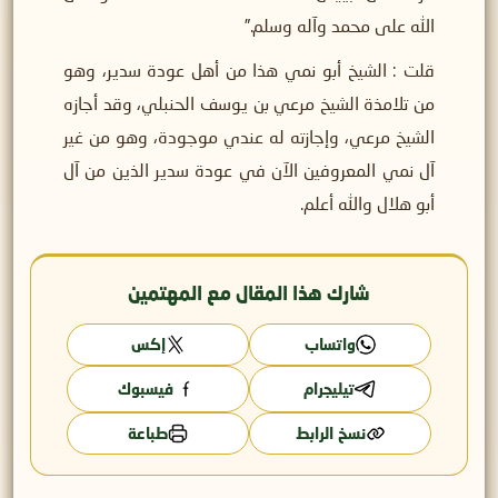
الله على محمد وآله وسلم.”
قلت : الشيخ أبو نمي هذا من أهل عودة سدير، وهو
من تلامذة الشيخ مرعي بن يوسف الحنبلي، وقد أجازه
الشيخ مرعي، وإجازته له عندي موجودة، وهو من غير
آل نمي المعروفين الآن في عودة سدير الذين من آل
أبو هلال والله أعلم.
شارك هذا المقال مع المهتمين
واتساب
إكس
تيليجرام
فيسبوك
نسخ الرابط
طباعة