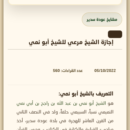
مشايخ عودة سدير
إجازة الشيخ مرعي للشيخ أبو نمي
05/10/2022
عدد القراءات:
560
التعريف بالشيخ أبو نمي:
هو
الشيخ أبو نمي بن عبد الله بن راجح بن أبي نمي
التميمي نسباً، السبيعي حلفاً، ولد في النصف الثاني
من القرن العاشر للهجرة في بلدة عودة سدير، أخذ
مباديء القراءة والكتابة في الكتاتيب، ودرس القرآن