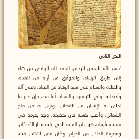
النص الثاني:
“بسم الله الرحمن الرحيم، الحمد لله الهادي من شاء
إلى طريق الرشاد، والموفّق من أراد من العباد،
والصلاة والسلام على سيد الزهاد من العباد، وعلى آله
وأصحابه أولي التوفيق والسداد. أما بعد، فإن خير ما
تحلّى به الإنسان من الفضائل، وتزين به من ملح
الشمائل، وأتعب نفسه في تحصيله، وجد بعزمه في
معرفة تأويله، هو علم الفقه الذي عليه مدار الأحكام،
ومعرفة الحلال من الحرام. وكان ممن اشتغل فيه،