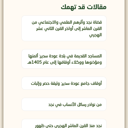
مقالات قد تهمك
قضاة نجد وأثرهم العلمي والاجتماعي من
القرن العاشر إلى أواخر القرن الثاني عشر
الهجري
المساجد القديمة في بلدة عودة سدير: أئمتها
ومؤذنوها ووكلاء أوقافها إلى عام 1405هـ
أوقاف جامع عودة سدير: وثيقة حصر وإثبات
من نوادر رسائل الأنساب في نجد
نجد منذ القرن العاشر الهجري حتى ظهور