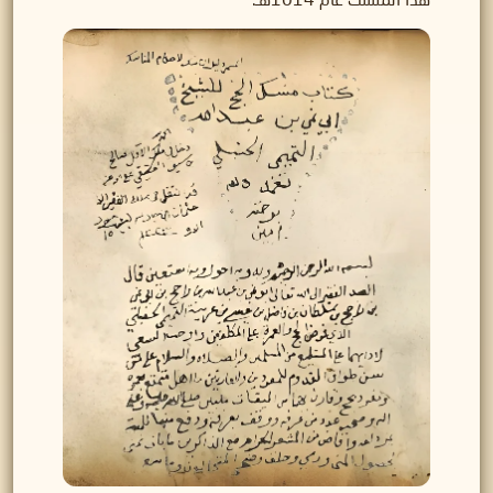
هذا المنسك عام 1014هـ.