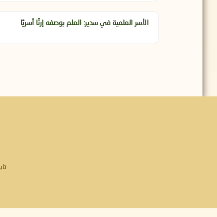
الأسر العلمية في سدير: العلم بوصفه إرثًا أسريًا
تاب