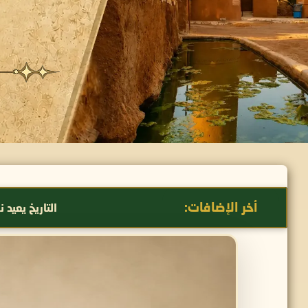
أخر الإضافات:
التاريخ يعيد نفسه: من القبائل