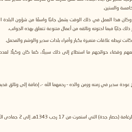
خامسة والستين.
ان هذا العمل في ذلك الوقت يشمل جانبًا واسعًا من شؤون البلدة الدي
لك جليًا فيما احتوته وثائقه من أعمال متنوعة تتعلق بهذه الجوانب.
وكانت تربطه علاقات متميزة بكبار وأمراء بلدات سدير والوشم والمحمل.
نفعهم وقضاء حوائجهم ما استطاع إلى ذلك سبيلًا، كما كان وكيلًا لعدد
ريخ عودة سدير في زمنه وزمن والده – رحمهما الله -، إضافة إلى وثائق ق