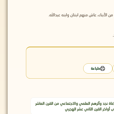
 الأبناء، عاش منهم ابنتان وابنه عبدالله.
طباعة
اة نجد وأثرهم العلمي والاجتماعي من القرن العاشر
ى أواخر القرن الثاني عشر الهجري