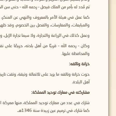
ثم مُدد له بأمر من الملك فيصل – رحمه الله – حتى سن ال
كما عمل في هيئة الأمر بالمعروف والنهي عن المنكر، وك
والمبايعات، والمغارسات، والفصل بين الخصوم، وقد ظهر ذ
وعمل كذلك في الزراعة والتجارة، ولا سيما تجارة الإبل، 
وكان – رحمه الله – قريبًا من أهل بلدته، حريصًا على 
والمحافظة عليها.
خزانة وثائقه:
حوت خزانة وثائقه ما يزيد على ثلاثمائة وثيقة، وثقت تا
أهل البلدة.
مشاركته في معارك توحيد المملكة:
كما شارك في ترميم عين زبيدة سنة 1346هـ.