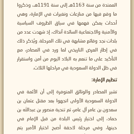
الممتدة من سنة 1163هـ إلى سنة 1191هـ، وذكروا
ما وقع فيها من منازعات وتغيرات في الإمارة، وهي
أحداث يمكن فهمها في سياق الظروف السياسية
والأمنية والاجتماعية السائدة آنذاك، إذ شهدت عدد من
بلدات نجد وقائع مشابهة في تلك المرحلة. ويُذكر ذلك
في إطار العرض التاريخي لما ورد في المصادر، مع
التأكيد على ما تنعم به البلاد اليوم من أمن واستقرار
في ظل الدولة السعودية في مراحلها الثلاث.
تنظيم الإمارة
:
تشير المصادر والوثائق المتوفرة إلى أن الأئمة في
الدولة السعودية الأولى اتجهوا بعد مقتل عثمان بن
سعدون بن عامر آل عامر، ثم تنحية منصور بن عبدالله بن
حماد، إلى اختيار رئيس البلدة من قبل الإمام في
حينها، وفي مرحلة لاحقة أصبح اختيار الأمير يتم