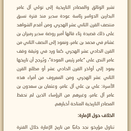
تشير الوثائق والمصادر التاريخية إلى تولي آل عامر
البدارين الدواسر رئاسة عودة سدير منذ فترة تسبق
منتصف القرن الثاني عشر الهجري. ومن أقدم الشواهد
على ذلك قصيدة رثاء قالها أمير روضة سدير رميزان بن
غشام في محمد بن عامر، وتعود إلى النصف الثاني من
القرن الحادي عشر الهجري. كما ورد في وثيقة وقف
عامر النص على “عامر رئيس العودة”، ويُرجح أن تاريخها
يعود إلى أواخر القرن الحادي عشر أو مطلع القرن
الثاني عشر الهجري. ومن المعروف من أمراء هذه
الأسرة: علي بن علي آل عامر، وعثمان بن سعدون بن
عامر آل عامر، وغيرهم من الرؤساء الذين لم تحفظ
المصادر التاريخية المتاحة أخبارهم.
الخلاف حول الإمارة
:
تناول مؤرخو نجد جانبًا من تاريخ الإمارة خلال الفترة