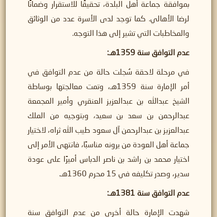
بموافقة جماعة أهل البلدة، تحقيقًا للاستقرار وضمانًا
لرضا الأهالي. كما توجد لدى الأسرة عدد من الوثائق
والمخاطبات التي تشير إلى هذا التوجه.
عدم التوافق سنة 1359هـ
:
في مرحلة لاحقة سُجلت حالة من عدم التوافق في
أمر الإمارة سنة 1359هـ، وتمت معالجتها بوساطة
الشيخ عبدالله بن عبدالعزيز العنقري وأمير المجمعة
عبدالرحمن بن سعد بن سعيد، وبتوجيه من الملك
عبدالعزيز بن عبدالرحمن آل سعود طيب الله ثراه، لاختيار
جماعة أهل العودة من يرونه مناسبًا، فانتهى الأمر إلى
اختيار محمد بن راشد بن ناصر الدباس أميرًا على عودة
سدير، وصدر تكليفه في 15 محرم 1360هـ.
عدم التوافق سنة 1381هـ
:
شهدت الإمارة حالة أخرى من عدم التوافق سنة