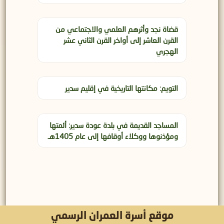
قضاة نجد وأثرهم العلمي والاجتماعي من
القرن العاشر إلى أواخر القرن الثاني عشر
الهجري
التويم: مكانتها التاريخية في إقليم سدير
المساجد القديمة في بلدة عودة سدير: أئمتها
ومؤذنوها ووكلاء أوقافها إلى عام 1405هـ
موقع أسرة العمران الرسمي