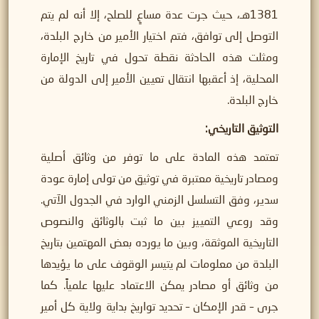
1381هـ، حيث جرت عدة مساعٍ للصلح، إلا أنه لم يتم
التوصل إلى توافق، فتم اختيار الأمير من خارج البلدة،
ومثلت هذه الحادثة نقطة تحول في تاريخ الإمارة
المحلية، إذ أعقبها انتقال تعيين الأمير إلى الدولة من
خارج البلدة.
التوثيق التاريخي
:
تعتمد هذه المادة على ما توفر من وثائق أصلية
ومصادر تاريخية معتبرة في توثيق من تولى إمارة عودة
سدير، وفق التسلسل الزمني الوارد في الجدول الآتي.
وقد روعي التمييز بين ما ثبت بالوثائق والنصوص
التاريخية الموثقة، وبين ما يورده بعض المهتمين بتاريخ
البلدة من معلومات لم يتيسر الوقوف على ما يؤيدها
من وثائق أو مصادر يمكن الاعتماد عليها علمياً. كما
جرى – قدر الإمكان – تحديد تواريخ بداية ولاية كل أمير