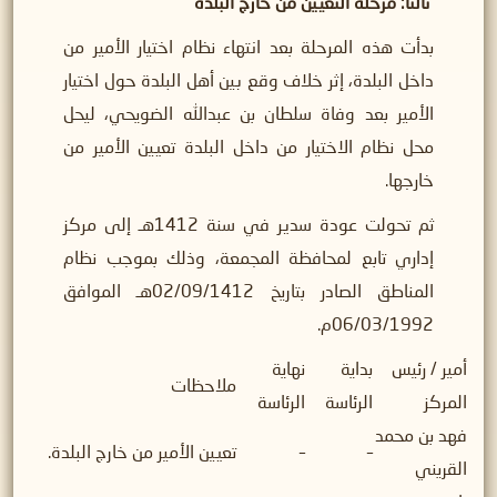
ثالثًا: مرحلة التعيين من خارج البلدة
بدأت هذه المرحلة بعد انتهاء نظام اختيار الأمير من
داخل البلدة، إثر خلاف وقع بين أهل البلدة حول اختيار
الأمير بعد وفاة سلطان بن عبدالله الضويحي، ليحل
محل نظام الاختيار من داخل البلدة تعيين الأمير من
خارجها.
ثم تحولت عودة سدير في سنة 1412هـ إلى مركز
إداري تابع لمحافظة المجمعة، وذلك بموجب نظام
المناطق الصادر بتاريخ 02/09/1412هـ الموافق
06/03/1992م.
أمير / رئيس
بداية
نهاية
ملاحظات
المركز
الرئاسة
الرئاسة
فهد بن محمد
–
–
تعيين الأمير من خارج البلدة.
القريني