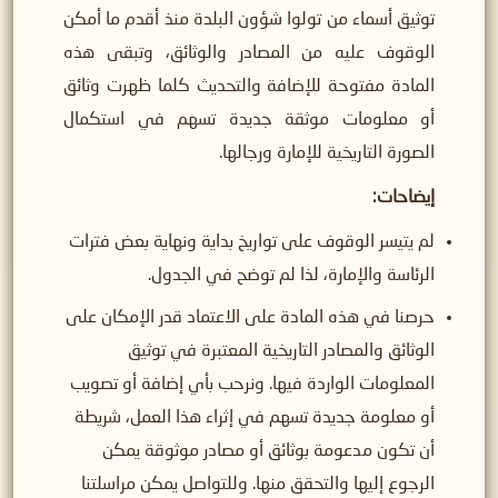
توثيق أسماء من تولوا شؤون البلدة منذ أقدم ما أمكن
الوقوف عليه من المصادر والوثائق، وتبقى هذه
المادة مفتوحة للإضافة والتحديث كلما ظهرت وثائق
أو معلومات موثقة جديدة تسهم في استكمال
الصورة التاريخية للإمارة ورجالها.
إيضاحات
:
لم يتيسر الوقوف على تواريخ بداية ونهاية بعض فترات
الرئاسة والإمارة، لذا لم توضح في الجدول.
حرصنا في هذه المادة على الاعتماد قدر الإمكان على
الوثائق والمصادر التاريخية المعتبرة في توثيق
المعلومات الواردة فيها. ونرحب بأي إضافة أو تصويب
أو معلومة جديدة تسهم في إثراء هذا العمل، شريطة
أن تكون مدعومة بوثائق أو مصادر موثوقة يمكن
الرجوع إليها والتحقق منها. وللتواصل يمكن مراسلتنا