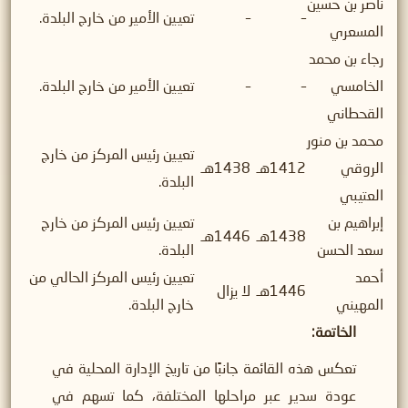
ناصر بن حسين
–
–
تعيين الأمير من خارج البلدة.
المسعري
رجاء بن محمد
الخامسي
–
–
تعيين الأمير من خارج البلدة.
القحطاني
محمد بن منور
تعيين رئيس المركز من خارج
الروقي
1412هـ
1438هـ
البلدة.
العتيبي
إبراهيم بن
تعيين رئيس المركز من خارج
1438هـ
1446هـ
سعد الحسن
البلدة.
أحمد
تعيين رئيس المركز الحالي من
1446هـ
لا يزال
المهيني
خارج البلدة.
الخاتمة
:
تعكس هذه القائمة جانبًا من تاريخ الإدارة المحلية في
عودة سدير عبر مراحلها المختلفة، كما تسهم في