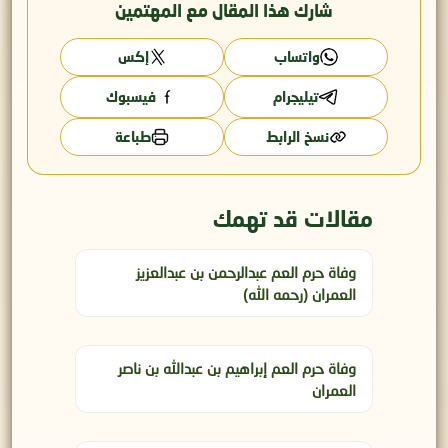
شارك هذا المقال مع المهتمين
واتساب
إكس
تيليجرام
فيسبوك
نسخ الرابط
طباعة
مقالات قد تهمك
وفاة حرم العم عبدالرحمن بن عبدالعزيز
العمران (رحمه الله)
وفاة حرم العم إبراهيم بن عبدالله بن ناصر
العمران