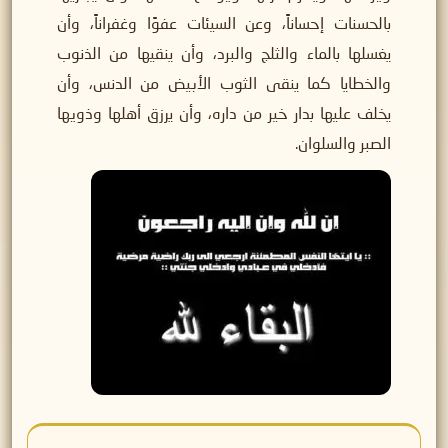
بالحسنات إحساناً، وعن السيئات عفوًا وغفراناً، وأن
يغسلها بالماء والثلج والبرد، وأن ينقيها من الذنوب
والخطايا كما ينقى الثوب الأبيض من الدنس، وأن
يخلف عليها بدار خير من داره، وأن يرزق أهلها وذويها
الصبر والسلوان.