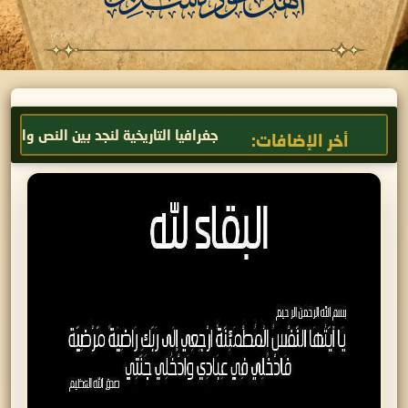
نخيل عودة سدير
الجغرافيا التاريخية لنجد بين النص والمكان
أخر الإضافات: