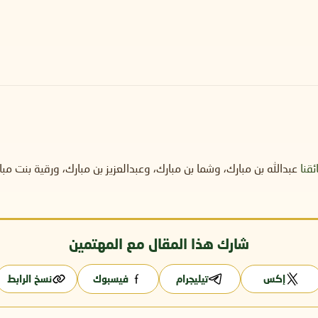
ئقنا
عبدالله بن مبارك، وشما بن مبارك، وعبدالعزيز بن مبارك، ورقية بنت مب
شارك هذا المقال مع المهتمين
إكس
تيليجرام
فيسبوك
نسخ الرابط