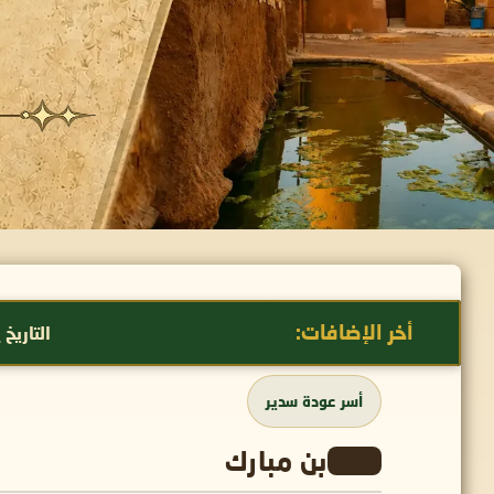
أخر الإضافات:
التاريخ يعيد نفسه: 
أسر عودة سدير
بن مبارك