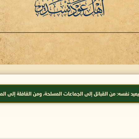
من القبائل إلى الجماعات المسلحة، ومن القافلة إلى المنشآت