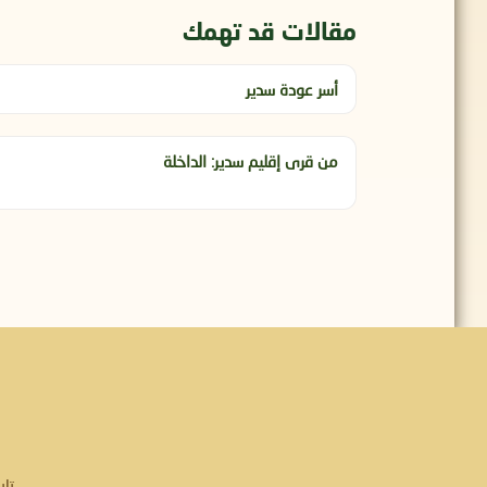
مقالات قد تهمك
أسر عودة سدير
من قرى إقليم سدير: الداخلة
تاب