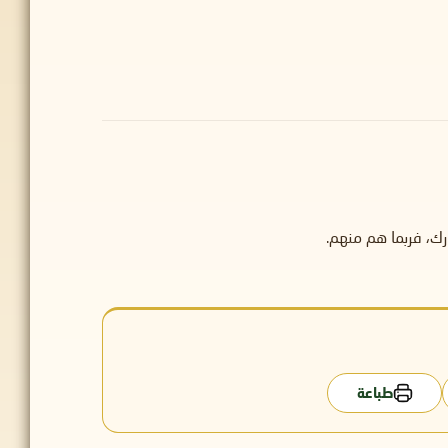
ارك، فربما هم منهم.
طباعة